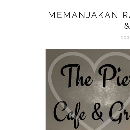
MEMANJAKAN RA
&
MOND