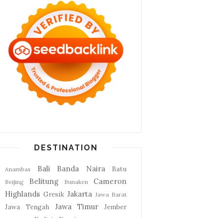
DESTINATION
Bali
Banda Naira
Batu
Anambas
Belitung
Cameron
Beijing
Bunaken
Highlands
Jakarta
Gresik
Jawa Barat
Jawa Timur
Jawa Tengah
Jember