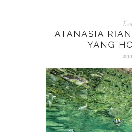
Ken
ATANASIA RIAN
YANG HO
SUND