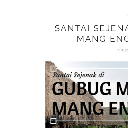
SANTAI SEJEN
MANG EN
THURS