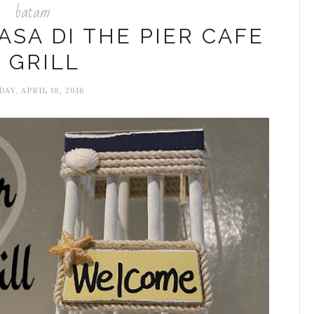
batam
SA DI THE PIER CAFE
 GRILL
AY, APRIL 18, 2016