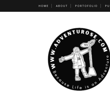
HOME
ABOUT
PORTOFOLIO
PU