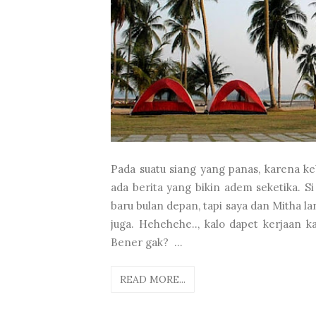
Pada suatu siang yang panas, karena ke
ada berita yang bikin adem seketika. S
baru bulan depan, tapi saya dan Mitha la
juga. Hehehehe.., kalo dapet kerjaan k
Bener gak? ...
READ MORE...