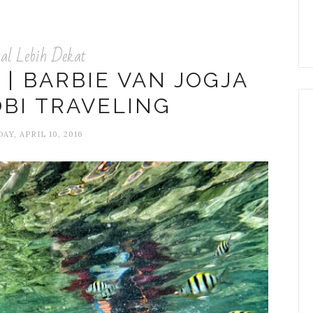
al Lebih Dekat
 | BARBIE VAN JOGJA
BI TRAVELING
AY, APRIL 10, 2016