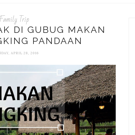
Family Trip
AK DI GUBUG MAKAN
GKING PANDAAN
DAY, APRIL 28, 2016