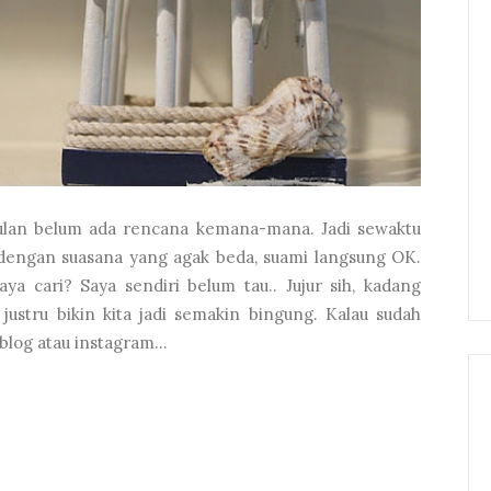
tulan belum ada rencana kemana-mana. Jadi sewaktu
dengan suasana yang agak beda, suami langsung OK.
ya cari? Saya sendiri belum tau.. Jujur sih, kadang
ustru bikin kita jadi semakin bingung. Kalau sudah
blog atau instagram...