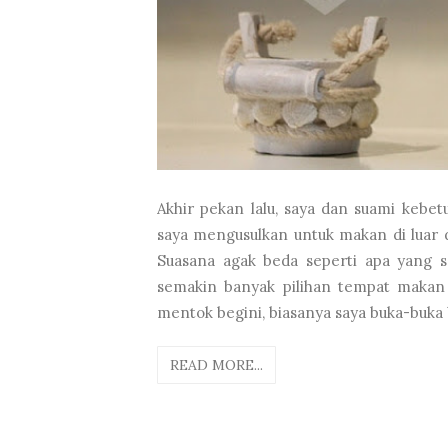
Akhir pekan lalu, saya dan suami kebe
saya mengusulkan untuk makan di luar 
Suasana agak beda seperti apa yang sa
semakin banyak pilihan tempat makan j
mentok begini, biasanya saya buka-buka 
READ MORE...