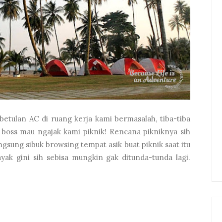
betulan AC di ruang kerja kami bermasalah, tiba-tiba
i boss mau ngajak kami piknik! Rencana pikniknya sih
ngsung sibuk browsing tempat asik buat piknik saat itu
ayak gini sih sebisa mungkin gak ditunda-tunda lagi.