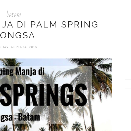
batam
JA DI PALM SPRING
ONGSA
DAY, APRIL 14, 2016