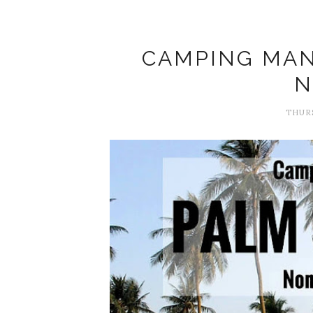
CAMPING MAN
N
THURS