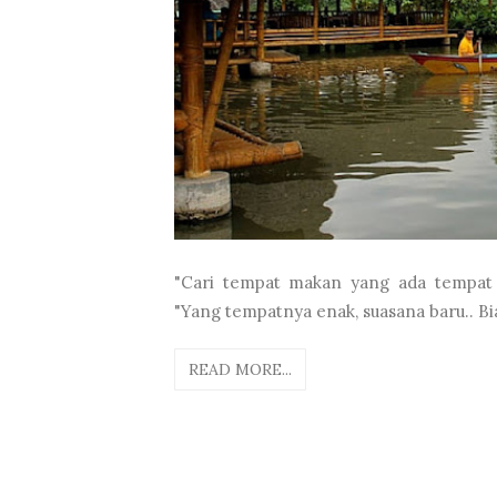
"Cari tempat makan yang ada tempat m
"Yang tempatnya enak, suasana baru.. Biar 
READ MORE...