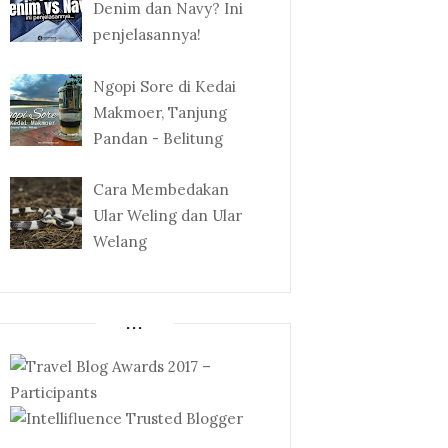
Denim dan Navy? Ini
penjelasannya!
Ngopi Sore di Kedai
Makmoer, Tanjung
Pandan - Belitung
Cara Membedakan
Ular Weling dan Ular
Welang
...