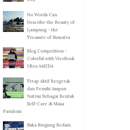
No Words Can
Describe the Beauty of
Lampung - the
Treasure of Sumatra
Blog Competition -
Colorful with VivoBook
Ultra A412DA
Tetap Aktif Bergerak
dan Penuhi Asupan
Nutrisi Sebagai Bentuk
Self-Care di Masa
Pandemi
Suka Bingung Bedain