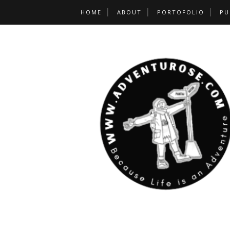
HOME
ABOUT
PORTOFOLIO
PU