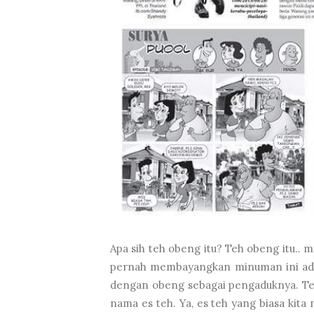
Apa sih teh obeng itu? Teh obeng itu.. m
pernah membayangkan minuman ini adala
dengan obeng sebagai pengaduknya. Teh 
nama es teh. Ya, es teh yang biasa kita