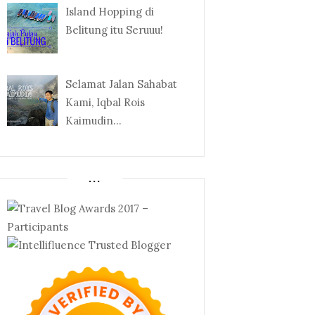
Island Hopping di
Belitung itu Seruuu!
Selamat Jalan Sahabat
Kami, Iqbal Rois
Kaimudin...
...