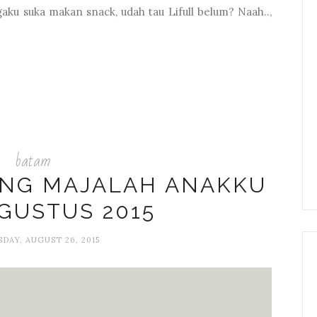
aku suka makan snack, udah tau Lifull belum? Naah..,
batam
ING MAJALAH ANAKKU
AGUSTUS 2015
AY, AUGUST 26, 2015