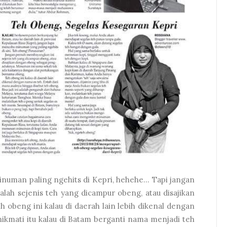
inuman paling ngehits di Kepri, hehehe... Tapi jangan
h sejenis teh yang dicampur obeng, atau disajikan
obeng ini kalau di daerah lain lebih dikenal dengan
 nikmati itu kalau di Batam berganti nama menjadi teh