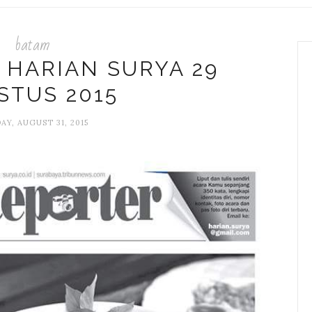
batam
 HARIAN SURYA 29
STUS 2015
Y, AUGUST 31, 2015