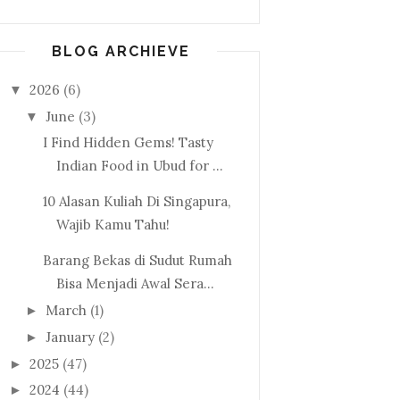
BLOG ARCHIEVE
2026
(6)
▼
June
(3)
▼
I Find Hidden Gems! Tasty
Indian Food in Ubud for ...
10 Alasan Kuliah Di Singapura,
Wajib Kamu Tahu!
Barang Bekas di Sudut Rumah
Bisa Menjadi Awal Sera...
March
(1)
►
January
(2)
►
2025
(47)
►
2024
(44)
►