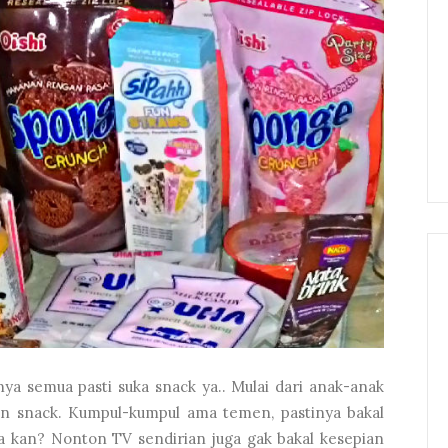
nya semua pasti suka snack ya.. Mulai dari anak-anak
an snack. Kumpul-kumpul ama temen, pastinya bakal
ya kan? Nonton TV sendirian juga gak bakal kesepian