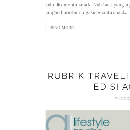
kalo ditemenin snack. Nah buat yang ng
jangan buru-buru ngaku pecinta snack...
READ MORE...
RUBRIK TRAVEL
EDISI 
WEDNESD