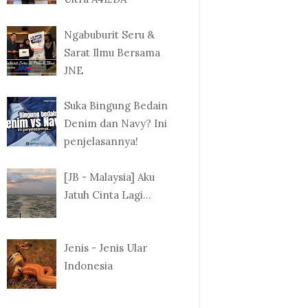
Ngabuburit Seru &
Sarat Ilmu Bersama
JNE
Suka Bingung Bedain
Denim dan Navy? Ini
penjelasannya!
[JB - Malaysia] Aku
Jatuh Cinta Lagi...
Jenis - Jenis Ular
Indonesia