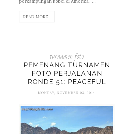
perkampungan koboi di Amerika. ...
READ MORE...
turnamen foto
PEMENANG TURNAMEN
FOTO PERJALANAN
RONDE 51: PEACEFUL
MONDAY, NOVEMBER 03, 2014