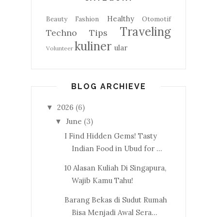
Healthy
Beauty
Fashion
Otomotif
Traveling
Techno
Tips
kuliner
ular
Volunteer
BLOG ARCHIEVE
2026
(6)
▼
June
(3)
▼
I Find Hidden Gems! Tasty
Indian Food in Ubud for ...
10 Alasan Kuliah Di Singapura,
Wajib Kamu Tahu!
Barang Bekas di Sudut Rumah
Bisa Menjadi Awal Sera...