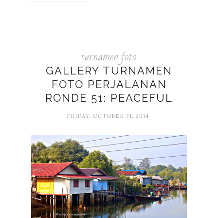
turnamen foto
GALLERY TURNAMEN
FOTO PERJALANAN
RONDE 51: PEACEFUL
FRIDAY, OCTOBER 31, 2014