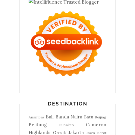
DESTINATION
Bali
Banda Naira
Batu
Anambas
Beijing
Belitung
Cameron
Bunaken
Highlands
Jakarta
Gresik
Jawa Barat