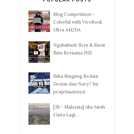
Blog Competition -
Colorful with VivoBook
Ultra A412DA
Ngabuburit Seru & Sarat
Ilmu Bersama JNE
Suka Bingung Bedain
Denim dan Navy? Ini
penjelasannya!
[JB - Malaysia] Aku Jatuh
Cinta Lagi...