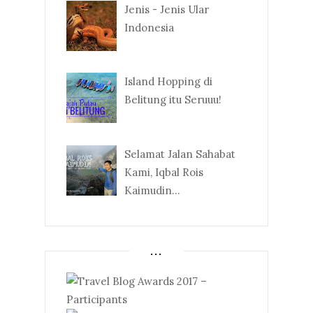
Jenis - Jenis Ular
Indonesia
Island Hopping di
Belitung itu Seruuu!
Selamat Jalan Sahabat
Kami, Iqbal Rois
Kaimudin...
...