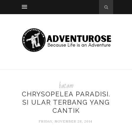
batam
CHRYSOPELEA PARADISI.
SI ULAR TERBANG YANG
CANTIK
FRIDAY, NOVEMBER 28, 2014