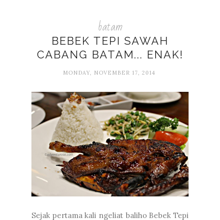
batam
BEBEK TEPI SAWAH
CABANG BATAM... ENAK!
MONDAY, NOVEMBER 17, 2014
Sejak pertama kali ngeliat baliho Bebek Tepi