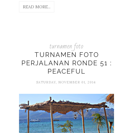
READ MORE...
turnamen foto
TURNAMEN FOTO
PERJALANAN RONDE 51 :
PEACEFUL
SATURDAY, NOVEMBER 01, 2014