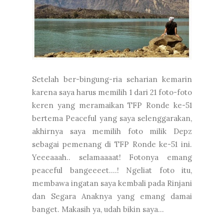
Setelah ber-bingung-ria seharian kemarin
karena saya harus memilih 1 dari 21 foto-foto
keren yang meramaikan TFP Ronde ke-51
bertema Peaceful yang saya selenggarakan,
akhirnya saya memilih foto milik Depz
sebagai pemenang di TFP Ronde ke-51 ini.
Yeeeaaah.. selamaaaat! Fotonya emang
peaceful bangeeeet....! Ngeliat foto itu,
membawa ingatan saya kembali pada Rinjani
dan Segara Anaknya yang emang damai
banget. Makasih ya, udah bikin saya...