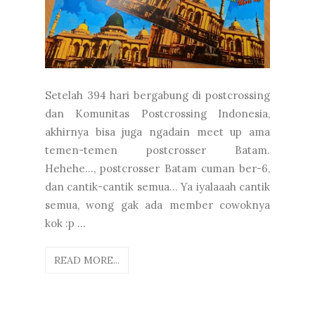
Setelah 394 hari bergabung di postcrossing
dan Komunitas Postcrossing Indonesia,
akhirnya bisa juga ngadain meet up ama
temen-temen postcrosser Batam.
Hehehe..., postcrosser Batam cuman ber-6,
dan cantik-cantik semua... Ya iyalaaah cantik
semua, wong gak ada member cowoknya
kok :p ...
READ MORE...