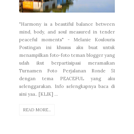
"Harmony is a beautiful balance between
mind, body, and soul measured in tender
peaceful moments" - Melanie Koulouris
Postingan ini khusus aku buat untuk
menampilkan foto-foto teman blogger yang
udah ikut berpartisipasi meramaikan
Turnamen Foto Perjalanan Ronde 51
dengan tema PEACEFUL yang aku
selenggarakan. Info selengkapnya baca di
sini yaa.. [KLIK] ...
READ MORE...