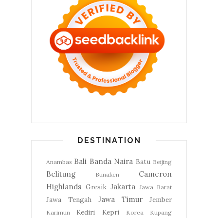
DESTINATION
Bali
Banda Naira
Batu
Anambas
Beijing
Belitung
Cameron
Bunaken
Highlands
Jakarta
Gresik
Jawa Barat
Jawa Timur
Jawa Tengah
Jember
Kediri
Kepri
Karimun
Korea
Kupang