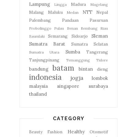
Lampung
Madura
Lingga
Magelang
NTT
Malang
Maluku
Nepal
Medan
Palembang
Pandaan
Pasuruan
Probolinggo
Pulau Benan
Rembang
Riau
Sleman
Semarang
Sidoarjo
Saumlaki
Sumatra Barat
Sumatra Selatan
Sumba
Tangerang
Sumatra Utara
Tanjungpinang
Temanggung
Tidore
batam
bandung
bintan
dieng
indonesia
jogja
lombok
malaysia
singapore
surabaya
thailand
CATEGORY
Healthy
Beauty
Fashion
Otomotif