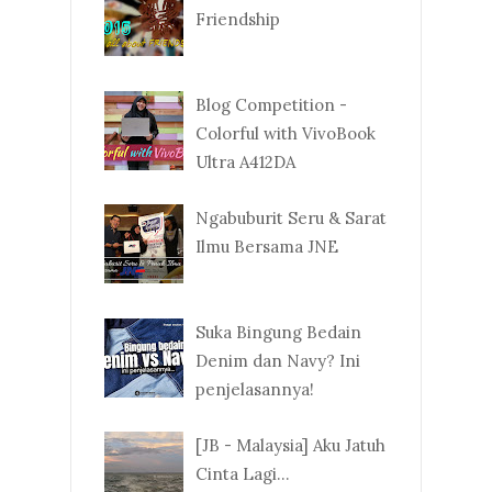
Friendship
Blog Competition -
Colorful with VivoBook
Ultra A412DA
Ngabuburit Seru & Sarat
Ilmu Bersama JNE
Suka Bingung Bedain
Denim dan Navy? Ini
penjelasannya!
[JB - Malaysia] Aku Jatuh
Cinta Lagi...