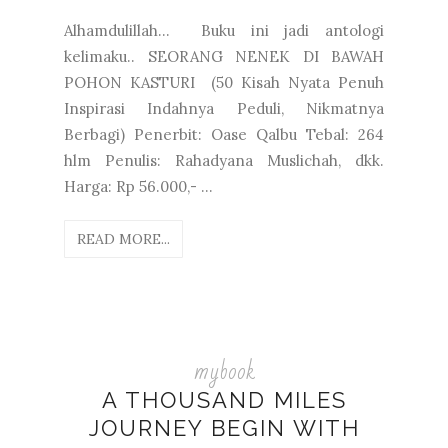
Alhamdulillah... Buku ini jadi antologi
kelimaku.. SEORANG NENEK DI BAWAH
POHON KASTURI (50 Kisah Nyata Penuh
Inspirasi Indahnya Peduli, Nikmatnya
Berbagi) Penerbit: Oase Qalbu Tebal: 264
hlm Penulis: Rahadyana Muslichah, dkk.
Harga: Rp 56.000,- ...
READ MORE...
mybook
A THOUSAND MILES
JOURNEY BEGIN WITH