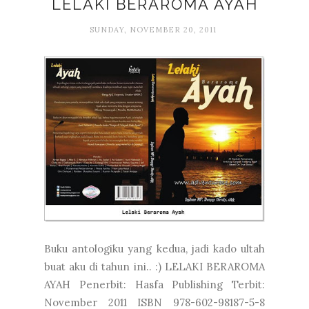
LELAKI BERAROMA AYAH
SUNDAY, NOVEMBER 20, 2011
Buku antologiku yang kedua, jadi kado ultah
buat aku di tahun ini.. :) LELAKI BERAROMA
AYAH Penerbit: Hasfa Publishing Terbit:
November 2011 ISBN 978-602-98187-5-8