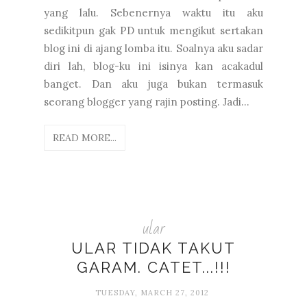
yang lalu. Sebenernya waktu itu aku
sedikitpun gak PD untuk mengikut sertakan
blog ini di ajang lomba itu. Soalnya aku sadar
diri lah, blog-ku ini isinya kan acakadul
banget. Dan aku juga bukan termasuk
seorang blogger yang rajin posting. Jadi...
READ MORE...
ular
ULAR TIDAK TAKUT
GARAM. CATET...!!!
TUESDAY, MARCH 27, 2012