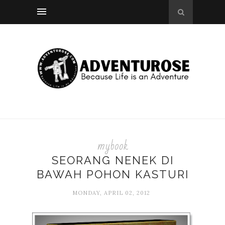
mybook
SEORANG NENEK DI
BAWAH POHON KASTURI
MONDAY, APRIL 02, 2012