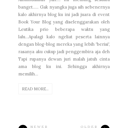
banget..... Gak nyangka juga sih sebenernya
kalo akhirnya blog ku ini jadi juara di event
Book Your Blog yang diselenggarakan oleh
Leutika prio beberapa waktu yang
lalu...Apalagi kalo ngeliat peserta lainnya
dengan blog-blog mereka yang lebih 'berisi',
rasanya aku cukup jadi penggembira aja deh
Tapi rupanya dewan juri malah jatuh cinta
ama blog ku ini. Sehingga akhirnya
memilih...
READ MORE...
NEWER
OLDER