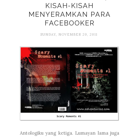
KISAH-KISAH
MENYERAMKAN PARA
FACEBOOKER
SUNDAY, NOVEMBER 20, 2011
Antologiku yang ketiga. Lumayan lama juga