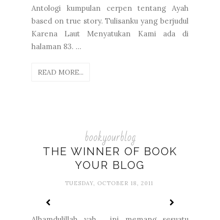
Antologi kumpulan cerpen tentang Ayah
based on true story. Tulisanku yang berjudul
Karena Laut Menyatukan Kami ada di
halaman 83. ...
READ MORE...
bookyourblog
THE WINNER OF BOOK
YOUR BLOG
TUESDAY, OCTOBER 18, 2011
Alhamdulillah yah.... ini memang sesuatu